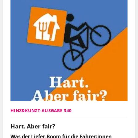
HINZ&KUNZT-AUSGABE 340
Hart. Aber fair?
Was der Liefer-Boom für die Fahrer:innen