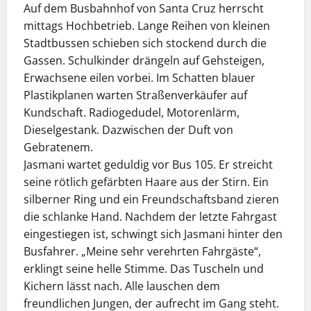
Auf dem Busbahnhof von Santa Cruz herrscht
mittags Hochbetrieb. Lange Reihen von kleinen
Stadtbussen schieben sich stockend durch die
Gassen. Schulkinder drängeln auf Gehsteigen,
Erwachsene eilen vorbei. Im Schatten blauer
Plastikplanen warten Straßenverkäufer auf
Kundschaft. Radiogedudel, Motorenlärm,
Dieselgestank. Dazwischen der Duft von
Gebratenem.
Jasmani wartet geduldig vor Bus 105. Er streicht
seine rötlich gefärbten Haare aus der Stirn. Ein
silberner Ring und ein Freundschaftsband zieren
die schlanke Hand. Nachdem der letzte Fahrgast
eingestiegen ist, schwingt sich Jasmani hinter den
Busfahrer. „Meine sehr verehrten Fahrgäste“,
erklingt seine helle Stimme. Das Tuscheln und
Kichern lässt nach. Alle lauschen dem
freundlichen Jungen, der aufrecht im Gang steht.