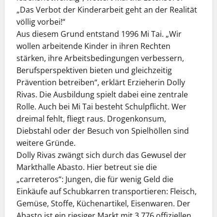
„Das Verbot der Kinderarbeit geht an der Realität
völlig vorbei!“
Aus diesem Grund entstand 1996 Mi Tai. „Wir
wollen arbeitende Kinder in ihren Rechten
stärken, ihre Arbeitsbedingungen verbessern,
Berufsperspektiven bieten und gleichzeitig
Prävention betreiben“, erklärt Erzieherin Dolly
Rivas. Die Ausbildung spielt dabei eine zentrale
Rolle. Auch bei Mi Tai besteht Schulpflicht. Wer
dreimal fehlt, fliegt raus. Drogenkonsum,
Diebstahl oder der Besuch von Spielhöllen sind
weitere Gründe.
Dolly Rivas zwängt sich durch das Gewusel der
Markthalle Abasto. Hier betreut sie die
„carreteros“: Jungen, die für wenig Geld die
Einkäufe auf Schubkarren transportieren: Fleisch,
Gemüse, Stoffe, Küchenartikel, Eisenwaren. Der
Abasto ist ein riesiger Markt mit 3.776 offiziellen