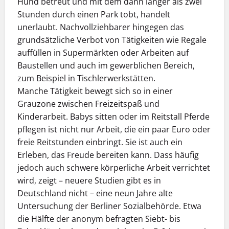
Hund betreut und mit dem dann länger als zwei
Stunden durch einen Park tobt, handelt
unerlaubt. Nachvollziehbarer hingegen das
grundsätzliche Verbot von Tätigkeiten wie Regale
auffüllen in Supermärkten oder Arbeiten auf
Baustellen und auch im gewerblichen Bereich,
zum Beispiel in Tischlerwerkstätten.
Manche Tätigkeit bewegt sich so in einer
Grauzone zwischen Freizeitspaß und
Kinderarbeit. Babys sitten oder im Reitstall Pferde
pflegen ist nicht nur Arbeit, die ein paar Euro oder
freie Reitstunden einbringt. Sie ist auch ein
Erleben, das Freude bereiten kann. Dass häufig
jedoch auch schwere körperliche Arbeit verrichtet
wird, zeigt – neuere Studien gibt es in
Deutschland nicht – eine neun Jahre alte
Untersuchung der Berliner Sozialbehörde. Etwa
die Hälfte der anonym befragten Siebt- bis