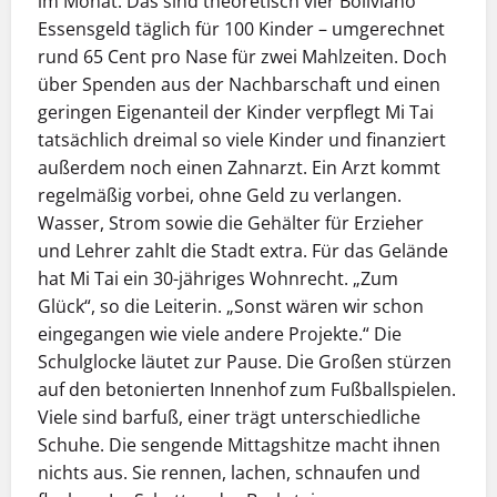
im Monat. Das sind theoretisch vier Boliviano
Essensgeld täglich für 100 Kinder – umgerechnet
rund 65 Cent pro Nase für zwei Mahlzeiten. Doch
über Spenden aus der Nachbarschaft und einen
geringen Eigenanteil der Kinder verpflegt Mi Tai
tatsächlich dreimal so viele Kinder und finanziert
außerdem noch einen Zahnarzt. Ein Arzt kommt
regelmäßig vorbei, ohne Geld zu verlangen.
Wasser, Strom sowie die Gehälter für Erzieher
und Lehrer zahlt die Stadt extra. Für das Gelände
hat Mi Tai ein 30-jähriges Wohnrecht. „Zum
Glück“, so die Leiterin. „Sonst wären wir schon
eingegangen wie viele andere Projekte.“ Die
Schulglocke läutet zur Pause. Die Großen stürzen
auf den betonierten Innenhof zum Fußballspielen.
Viele sind barfuß, einer trägt unterschiedliche
Schuhe. Die sengende Mittagshitze macht ihnen
nichts aus. Sie rennen, lachen, schnaufen und