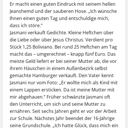
Er macht einen guten Eindruck mit seinem hellen
Jeanshemd und der sauberen Hose. „Ich wünsche
Ihnen einen guten Tag und entschuldige mich,
dass ich störe.“
Jasmani verkauft Gedichte. Kleine Heftchen über
die Liebe oder über Jesus Christus. Verdient pro
Stück 1,25 Boliviano. Bei rund 25 Heftchen am Tag
macht das – umgerechnet – knapp fünf Euro. Das
meiste Geld liefert er bei seiner Mutter ab, die vor
ihrem Häuschen in einem Außenbezirk selbst
gemachte Hamburger verkauft. Den Vater kennt
Jasmani nur vom Foto: „Er wollte mich als Kind mit
einem Lappen ersticken. Da ist meine Mutter mit
mir abgehauen.“ Früher schwänzte Jasmani oft
den Unterricht, um sich und seine Mutter zu
ernähren. Seit sechs Jahren geht er vor der Arbeit
zur Schule. Nächstes Jahr beendet der 16-Jährige
seine Grundschule. „Ich hatte Glück, dass mich ein