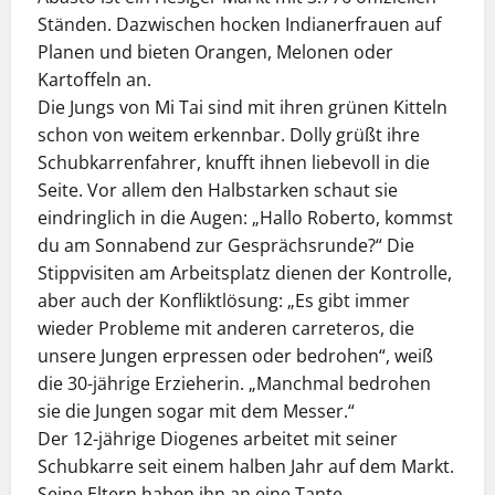
Ständen. Dazwischen hocken Indianerfrauen auf
Planen und bieten Orangen, Melonen oder
Kartoffeln an.
Die Jungs von Mi Tai sind mit ihren grünen Kitteln
schon von weitem erkennbar. Dolly grüßt ihre
Schubkarrenfahrer, knufft ihnen liebevoll in die
Seite. Vor allem den Halbstarken schaut sie
eindringlich in die Augen: „Hallo Roberto, kommst
du am Sonnabend zur Gesprächsrunde?“ Die
Stippvisiten am Arbeitsplatz dienen der Kontrolle,
aber auch der Konfliktlösung: „Es gibt immer
wieder Probleme mit anderen carreteros, die
unsere Jungen erpressen oder bedrohen“, weiß
die 30-jährige Erzieherin. „Manchmal bedrohen
sie die Jungen sogar mit dem Messer.“
Der 12-jährige Diogenes arbeitet mit seiner
Schubkarre seit einem halben Jahr auf dem Markt.
Seine Eltern haben ihn an eine Tante