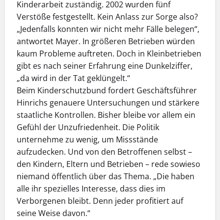
Kinderarbeit zuständig. 2002 wurden fünf
Verstöße festgestellt. Kein Anlass zur Sorge also?
„Jedenfalls konnten wir nicht mehr Fälle belegen“,
antwortet Mayer. In größeren Betrieben würden
kaum Probleme auftreten. Doch in Kleinbetrieben
gibt es nach seiner Erfahrung eine Dunkelziffer,
„da wird in der Tat geklüngelt.“
Beim Kinderschutzbund fordert Geschäftsführer
Hinrichs genauere Untersuchungen und stärkere
staatliche Kontrollen. Bisher bleibe vor allem ein
Gefühl der Unzufriedenheit. Die Politik
unternehme zu wenig, um Missstände
aufzudecken. Und von den Betroffenen selbst –
den Kindern, Eltern und Betrieben – rede sowieso
niemand öffentlich über das Thema. „Die haben
alle ihr spezielles Interesse, dass dies im
Verborgenen bleibt. Denn jeder profitiert auf
seine Weise davon.“