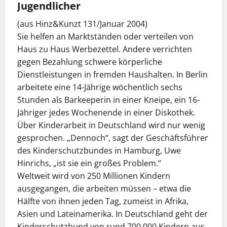
Jugendlicher
(aus Hinz&Kunzt 131/Januar 2004)
Sie helfen an Marktständen oder verteilen von
Haus zu Haus Werbezettel. Andere verrichten
gegen Bezahlung schwere körperliche
Dienstleistungen in fremden Haushalten. In Berlin
arbeitete eine 14-Jährige wöchentlich sechs
Stunden als Barkeeperin in einer Kneipe, ein 16-
Jähriger jedes Wochenende in einer Diskothek.
Über Kinderarbeit in Deutschland wird nur wenig
gesprochen. „Dennoch“, sagt der Geschäftsführer
des Kinderschutzbundes in Hamburg, Uwe
Hinrichs, „ist sie ein großes Problem.“
Weltweit wird von 250 Millionen Kindern
ausgegangen, die arbeiten müssen – etwa die
Hälfte von ihnen jeden Tag, zumeist in Afrika,
Asien und Lateinamerika. In Deutschland geht der
Kinderschutzbund von rund 700.000 Kindern aus,