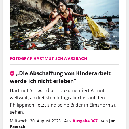
FOTOGRAF HARTMUT SCHWARZBACH
„Die Abschaffung von Kinderarbeit
werde ich nicht erleben“
Hartmut Schwarzbach dokumentiert Armut
weltweit, am liebsten fotografiert er auf den
Philippinen. Jetzt sind seine Bilder in Elmshorn zu
sehen.
Mittwoch, 30. August 2023
·
Aus
Ausgabe 367
·
von
Jan
Paersch