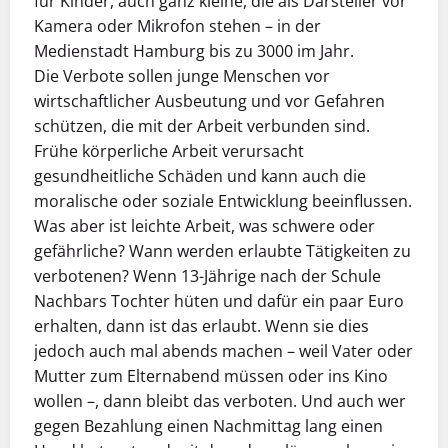
für Kinder, auch ganz kleine, die als Darsteller vor
Kamera oder Mikrofon stehen – in der
Medienstadt Hamburg bis zu 3000 im Jahr.
Die Verbote sollen junge Menschen vor
wirtschaftlicher Ausbeutung und vor Gefahren
schützen, die mit der Arbeit verbunden sind.
Frühe körperliche Arbeit verursacht
gesundheitliche Schäden und kann auch die
moralische oder soziale Entwicklung beeinflussen.
Was aber ist leichte Arbeit, was schwere oder
gefährliche? Wann werden erlaubte Tätigkeiten zu
verbotenen? Wenn 13-Jährige nach der Schule
Nachbars Tochter hüten und dafür ein paar Euro
erhalten, dann ist das erlaubt. Wenn sie dies
jedoch auch mal abends machen – weil Vater oder
Mutter zum Elternabend müssen oder ins Kino
wollen –, dann bleibt das verboten. Und auch wer
gegen Bezahlung einen Nachmittag lang einen