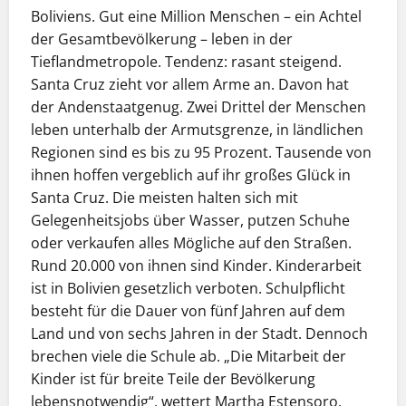
Boliviens. Gut eine Million Menschen – ein Achtel
der Gesamtbevölkerung – leben in der
Tieflandmetropole. Tendenz: rasant steigend.
Santa Cruz zieht vor allem Arme an. Davon hat
der Andenstaatgenug. Zwei Drittel der Menschen
leben unterhalb der Armutsgrenze, in ländlichen
Regionen sind es bis zu 95 Prozent. Tausende von
ihnen hoffen vergeblich auf ihr großes Glück in
Santa Cruz. Die meisten halten sich mit
Gelegenheitsjobs über Wasser, putzen Schuhe
oder verkaufen alles Mögliche auf den Straßen.
Rund 20.000 von ihnen sind Kinder. Kinderarbeit
ist in Bolivien gesetzlich verboten. Schulpflicht
besteht für die Dauer von fünf Jahren auf dem
Land und von sechs Jahren in der Stadt. Dennoch
brechen viele die Schule ab. „Die Mitarbeit der
Kinder ist für breite Teile der Bevölkerung
lebensnotwendig“, wettert Martha Estensoro.