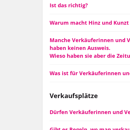
Ist das richtig?
Warum macht Hinz und Kunzt n
Manche Verkäuferinnen und V
haben keinen Ausweis.
Wieso haben sie aber die Zeit
Was ist für Verkäuferinnen un
Verkaufsplätze
Dürfen Verkäuferinnen und Ve
Gibt es Regeln, wo man verka