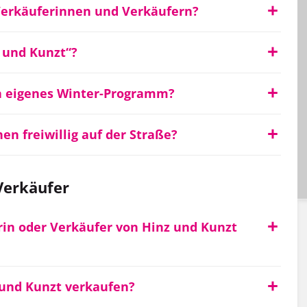
 Verkäuferinnen und Verkäufern?
 und Kunzt“?
n eigenes Winter-Programm?
n freiwillig auf der Straße?
Verkäufer
rin oder Verkäufer von Hinz und Kunzt
 und Kunzt verkaufen?