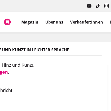
Magazin
Über uns
Verkäufer:innen
 UND KUNZT IN LEICHTER SPRACHE
 Hinz und Kunzt.
agen
.
hricht