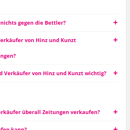
ichts gegen die Bettler?
erkäufer von Hinz und Kunzt
ungen?
d Verkäufer von Hinz und Kunzt wichtig?
rkäufer überall Zeitungen verkaufen?
ufen kann?