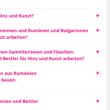
inz und Kunzt?
äninnen und Rumänen und Bulgarinnen
zt arbeiten?
chen-Sammlerinnen und Flaschen-
 Bettler für Hinz und Kunzt arbeiten?
hen aus Rumänien
 bauen.
innen und Bettler