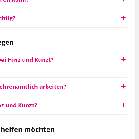
chtig?
egen
bei Hinz und Kunzt?
ehrenamtlich arbeiten?
nz und Kunzt?
 helfen möchten