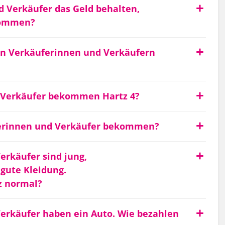
d Verkäufer das Geld behalten,
ekommen?
en Verkäuferinnen und Verkäufern
d Verkäufer bekommen Hartz 4?
ferinnen und Verkäufer bekommen?
rkäufer sind jung,
gute Kleidung.
z normal?
rkäufer haben ein Auto. Wie bezahlen