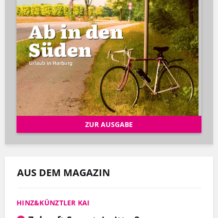
ZUR AUSGABE
AUS DEM MAGAZIN
HINZ&KÜNZTLER KAI