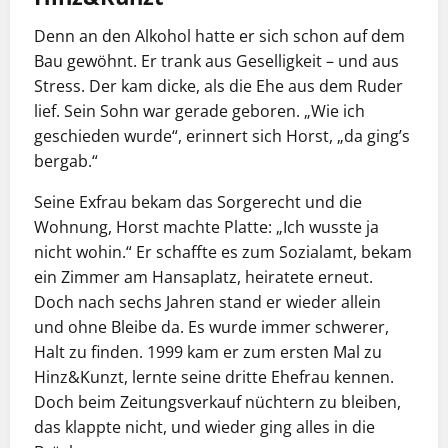
Denn an den Alkohol hatte er sich schon auf dem
Bau gewöhnt. Er trank aus Geselligkeit – und aus
Stress. Der kam dicke, als die Ehe aus dem Ruder
lief. Sein Sohn war gerade geboren. „Wie ich
geschieden wurde“, erinnert sich Horst, „da ging’s
bergab.“
Seine Exfrau bekam das Sorgerecht und die
Wohnung, Horst machte Platte: „Ich wusste ja
nicht wohin.“ Er schaffte es zum Sozialamt, bekam
ein Zimmer am Hansaplatz, heiratete erneut.
Doch nach sechs Jahren stand er wieder allein
und ohne Bleibe da. Es wurde immer schwerer,
Halt zu finden. 1999 kam er zum ersten Mal zu
Hinz&Kunzt, lernte seine dritte Ehefrau kennen.
Doch beim Zeitungsverkauf nüchtern zu bleiben,
das klappte nicht, und wieder ging alles in die