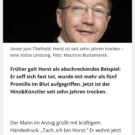
Unser Juni-Titelheld: Horst ist seit zehn Jahren trocken –
eine stolze Leistung. Foto: Mauricio Bustamante.
Früher galt Horst als abschreckendes Beispiel:
Er soff sich fast tot, wurde mit mehr als fünf
Promille im Blut aufgegriffen. Jetzt ist der
Hinz&Künztler seit zehn Jahren trocken.
MEHR INFOS
Der Mann im Anzug grüßt mit kräftigem
Händedruck: „Tach, ich bin Horst.“ Er wohnt jetzt