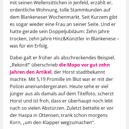
mit seinen Wellensittichen in Jenfeld, erzählt er,
ordentliche Wohnung, tolle Stammkunden auf
dem Blankeneser Wochenmarkt. Seit Kurzem gibt
es sogar wieder eine Frau an seiner Seite. Und er
hatte gerade sein Doppeljubiläum: Zehn Jahre
trocken, zehn Jahre Hinz&Künztler in Blankenese –
was für ein Erfolg.
Dabei galt er früher als abschreckendes Beispiel.
„Rekord!“ überschrieb
die Mopo vor gut zehn
Jahren den Artikel
, der Horst stadtbekannt
machte. Mit 5,19 Promille im Blut war er mit der
Polizei aneinandergeraten. Heute sehe er viel
jünger aus als damals auf dem Titelfoto, scherzt
Horst und ist froh, dass er überhaupt noch lebt
nach so vielen Abstürzen. Zuletzt bettelte er vor
der Haspa in Ottensen, trank schon morgens
Korn, „um den Klapper wegzumachen“.