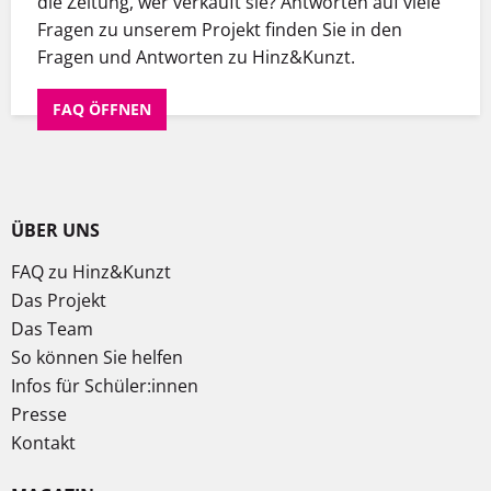
die Zeitung, wer verkauft sie? Antworten auf viele
Fragen zu unserem Projekt finden Sie in den
Fragen und Antworten zu Hinz&Kunzt.
FAQ ÖFFNEN
ÜBER UNS
FAQ zu Hinz&Kunzt
Das Projekt
Das Team
So können Sie helfen
Infos für Schüler:innen
Presse
Kontakt