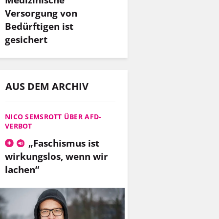
Versorgung von
Bedürftigen ist
gesichert
r
AUS DEM ARCHIV
NICO SEMSROTT ÜBER AFD-
VERBOT
„Faschismus ist
wirkungslos, wenn wir
lachen“