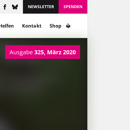
NEWSLETTER
SPENDEN
Helfen
Kontakt
Shop
Ausgabe
325, März 2020
Er hat mit Hinz&Kunzt nicht