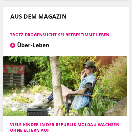
AUS DEM MAGAZIN
TROTZ DROGENSUCHT SELBSTBESTIMMT LEBEN
Über-Leben
VIELE KINDER IN DER REPUBLIK MOLDAU WACHSEN
OHNE ELTERN AUF