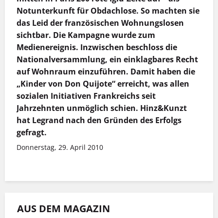
Notunterkunft für Obdachlose. So machten sie
das Leid der französischen Wohnungslosen
sichtbar. Die Kampagne wurde zum
Medienereignis. Inzwischen beschloss die
Nationalversammlung, ein einklagbares Recht
auf Wohnraum einzuführen. Damit haben die
„Kinder von Don Quijote“ erreicht, was allen
sozialen Initiativen Frankreichs seit
Jahrzehnten unmöglich schien. Hinz&Kunzt
hat Legrand nach den Gründen des Erfolgs
gefragt.
Donnerstag, 29. April 2010
AUS DEM MAGAZIN