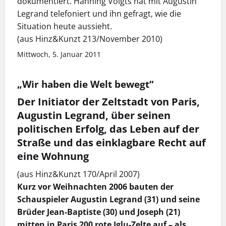
dokumentiert. Hanning Voigts hat mit Augustin
Legrand telefoniert und ihn gefragt, wie die
Situation heute aussieht.
(aus Hinz&Kunzt 213/November 2010)
Mittwoch, 5. Januar 2011
„Wir haben die Welt bewegt“
Der Initiator der Zeltstadt von Paris,
Augustin Legrand, über seinen
politischen Erfolg, das Leben auf der
Straße und das einklagbare Recht auf
eine Wohnung
(aus Hinz&Kunzt 170/April 2007)
Kurz vor Weihnachten 2006 bauten der
Schauspieler Augustin Legrand (31) und seine
Brüder Jean-Baptiste (30) und Joseph (21)
mitten in Paris 200 rote Iglu-Zelte auf – als