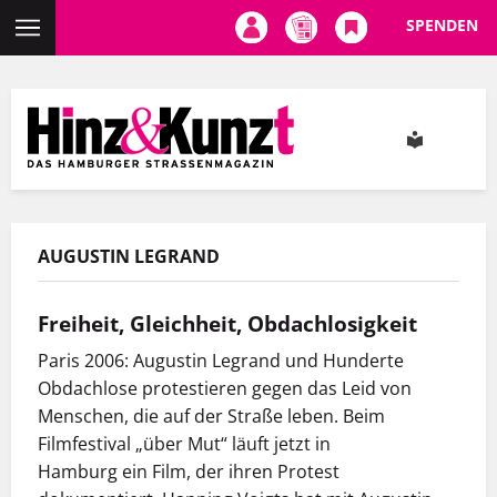
SPENDEN
Direkt
zum
Inhalt
AUGUSTIN LEGRAND
Freiheit, Gleichheit, Obdachlosigkeit
Paris 2006: Augustin Legrand und Hunderte
Obdachlose protestieren gegen das Leid von
Menschen, die auf der Straße leben. Beim
Filmfestival „über Mut“ läuft jetzt in
Hamburg ein Film, der ihren Protest