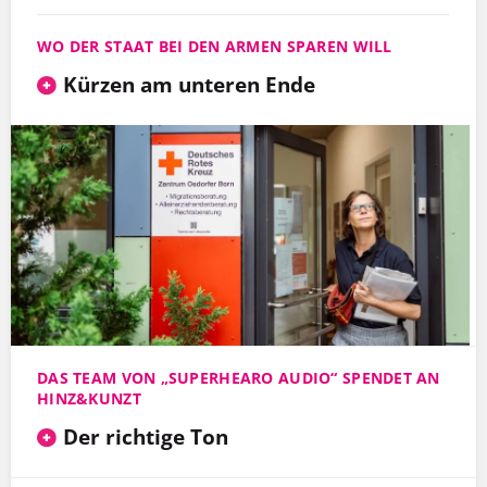
WO DER STAAT BEI DEN ARMEN SPAREN WILL
Kürzen am unteren Ende
DAS TEAM VON „SUPERHEARO AUDIO“ SPENDET AN
HINZ&KUNZT
Der richtige Ton