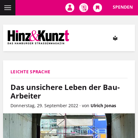
SPENDEN
Direkt
zum
Inhalt
LEICHTE SPRACHE
Das unsichere Leben der Bau-
Arbeiter
Donnerstag, 29. September 2022
·
von
Ulrich Jonas