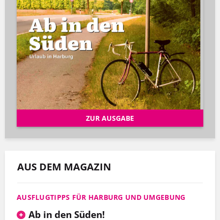
ZUR AUSGABE
AUS DEM MAGAZIN
AUSFLUGTIPPS FÜR HARBURG UND UMGEBUNG
Ab in den Süden!